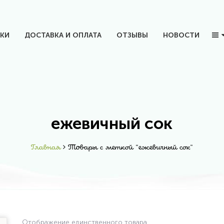
КИ
ДОСТАВКА И ОПЛАТА
ОТЗЫВЫ
НОВОСТИ
ежевичный сок
Главная
Товары с меткой “ежевичный сок”
Отображение единственного товара