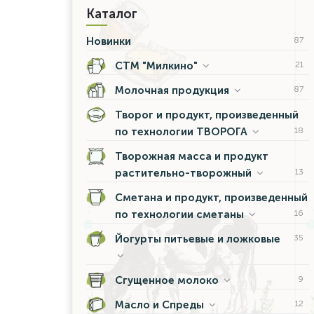
Каталог
Новинки
87
СТМ "Милкино"
21
Молочная продукция
87
Творог и продукт, произведенный
по технологии ТВОРОГА
18
Творожная масса и продукт
растительно-творожный
13
Сметана и продукт, произведенный
по технологии сметаны
16
Йогурты питьевые и ложковые
35
Сгущенное молоко
9
Масло и Спреды
12