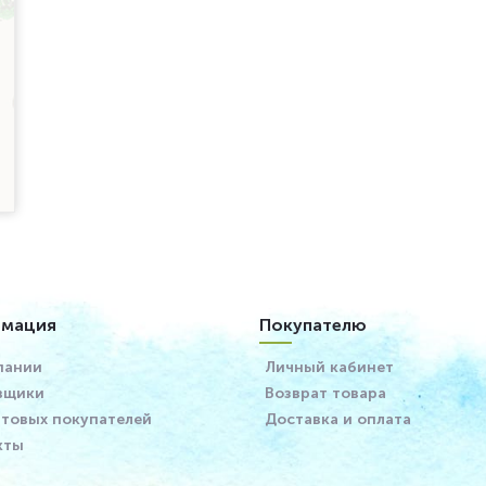
мация
Покупателю
пании
Личный кабинет
вщики
Возврат товара
птовых покупателей
Доставка и оплата
кты