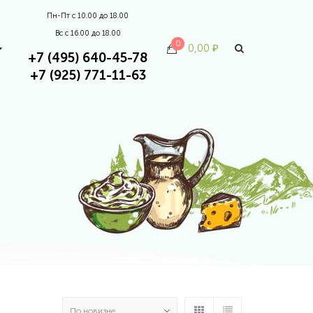
Пн-Пт с 10.00 до 18.00
Вс с 16.00 до 18.00
0
0,00
₽
+7 (495) 640-45-78
+7 (925) 771-11-63