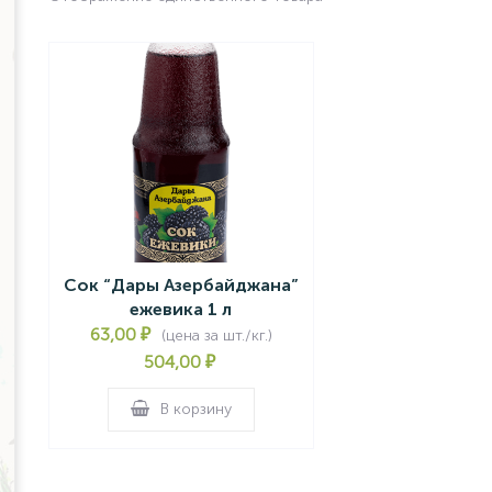
Сок “Дары Азербайджана”
ежевика 1 л
63,00
₽
(цена за шт./кг.)
504,00
₽
В корзину