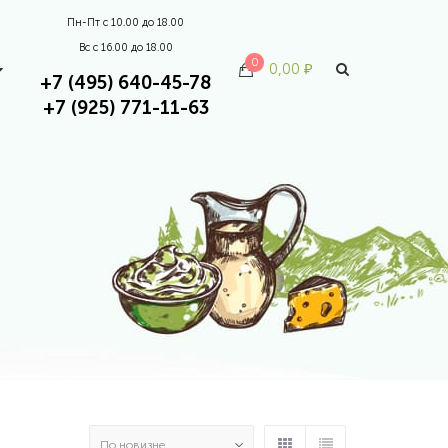
Пн-Пт с 10.00 до 18.00
Вс с 16.00 до 18.00
0
0,00
₽
+7 (495) 640-45-78
+7 (925) 771-11-63