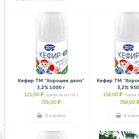
Кефир ТМ “Хорошее дело”
Кефир ТМ “Хоро
3,2% 1000 г
3,2% 930
121,00
₽
118,00
₽
(цена за шт./кг.)
(цена з
726,00
₽
708,00
В корзину
В корз