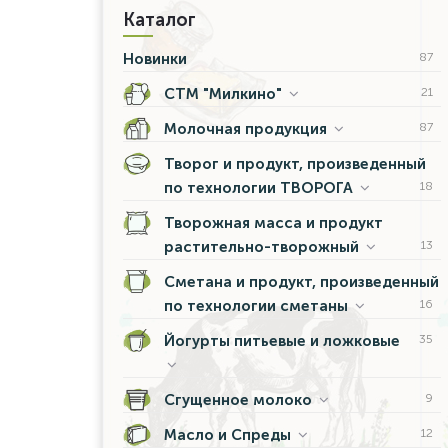
Каталог
Новинки
87
СТМ "Милкино"
21
Молочная продукция
87
Творог и продукт, произведенный
по технологии ТВОРОГА
18
Творожная масса и продукт
растительно-творожный
13
Сметана и продукт, произведенный
по технологии сметаны
16
Йогурты питьевые и ложковые
35
Сгущенное молоко
9
Масло и Спреды
12