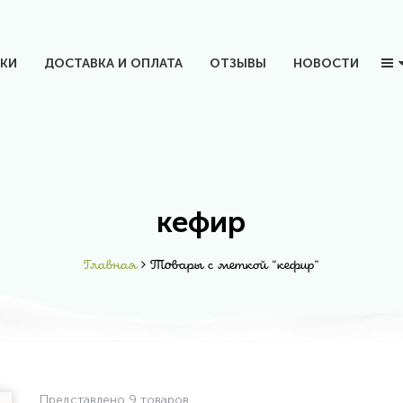
КИ
ДОСТАВКА И ОПЛАТА
ОТЗЫВЫ
НОВОСТИ
кефир
Главная
Товары с меткой “кефир”
Представлено 9 товаров